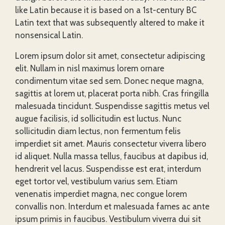
like Latin because it is based on a 1st-century BC
Latin text that was subsequently altered to make it
nonsensical Latin.
Lorem ipsum dolor sit amet, consectetur adipiscing
elit. Nullam in nisl maximus lorem ornare
condimentum vitae sed sem. Donec neque magna,
sagittis at lorem ut, placerat porta nibh. Cras fringilla
malesuada tincidunt. Suspendisse sagittis metus vel
augue facilisis, id sollicitudin est luctus. Nunc
sollicitudin diam lectus, non fermentum felis
imperdiet sit amet. Mauris consectetur viverra libero
id aliquet. Nulla massa tellus, faucibus at dapibus id,
hendrerit vel lacus. Suspendisse est erat, interdum
eget tortor vel, vestibulum varius sem. Etiam
venenatis imperdiet magna, nec congue lorem
convallis non. Interdum et malesuada fames ac ante
ipsum primis in faucibus. Vestibulum viverra dui sit