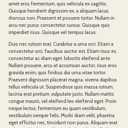
amet eros fermentum, quis vehicula ex sagittis.
Quisque hendrerit dignissim ex, a aliquam lacus
rhoncus non. Praesent et posuere tortor. Nullam in
arcu nec purus consectetur cursus. Quisque quis
imperdiet risus. Quisque vel tempus lacus.
Duis nec rutrum erat. Curabitur a urna orci. Etiam a
consectetur orci, faucibus auctor est. Etiam risus ex,
consectetur ac diam eget, lobortis eleifend ante.
Nullam posuere, arcu at accumsan auctor, risus eros
gravida enim, quis finibus dui urna vitae tortor.
Praesent dignissim placerat magna, viverra dapibus
tellus vehicula ut. Suspendisse quis massa rutrum,
lacinia erat pretium, vulputate justo. Nullam mattis
congue mauris, vel eleifend leo eleifend eget. Proin
neque lectus, fermentum eu quam vestibulum,
vestibulum semper felis. Morbi diam velit, pharetra
eget efficitur nec, tincidunt non purus. Aliquam erat