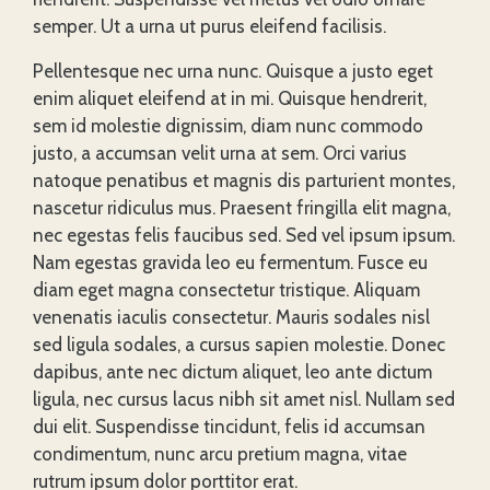
semper. Ut a urna ut purus eleifend facilisis.
Pellentesque nec urna nunc. Quisque a justo eget
enim aliquet eleifend at in mi. Quisque hendrerit,
sem id molestie dignissim, diam nunc commodo
justo, a accumsan velit urna at sem. Orci varius
natoque penatibus et magnis dis parturient montes,
nascetur ridiculus mus. Praesent fringilla elit magna,
nec egestas felis faucibus sed. Sed vel ipsum ipsum.
Nam egestas gravida leo eu fermentum. Fusce eu
diam eget magna consectetur tristique. Aliquam
venenatis iaculis consectetur. Mauris sodales nisl
sed ligula sodales, a cursus sapien molestie. Donec
dapibus, ante nec dictum aliquet, leo ante dictum
ligula, nec cursus lacus nibh sit amet nisl. Nullam sed
dui elit. Suspendisse tincidunt, felis id accumsan
condimentum, nunc arcu pretium magna, vitae
rutrum ipsum dolor porttitor erat.