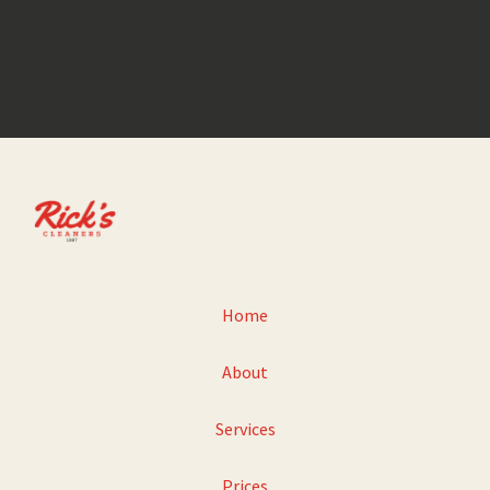
GET IN TOUCH
Home
About
Services
Prices