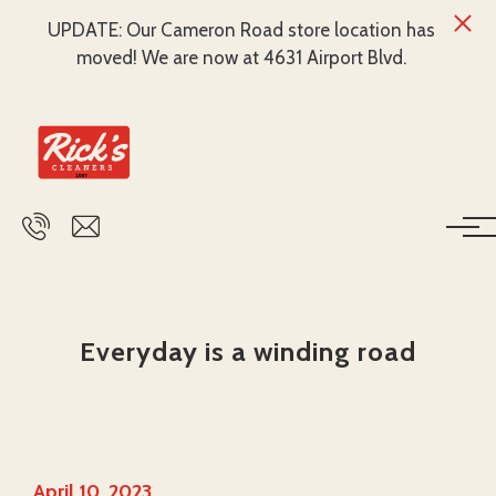
UPDATE: Our Cameron Road store location has
moved! We are now at 4631 Airport Blvd.
Skip to main content
Everyday is a winding road
April 10, 2023